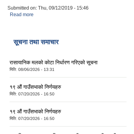
Submitted on:
Thu, 09/12/2019 - 15:46
Read more
about कन्सुलर प्रमाणित
सूचना तथा समाचार
रासायानिक मलको कोटा निर्धारण गरिएको सूचना
मिति:
08/06/2026 - 13:31
१९ औं गाउँसभाको निर्णयहरु
मिति:
07/20/2026 - 16:50
१९ औं गाउँसभाको निर्णयहरु
मिति:
07/20/2026 - 16:50