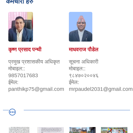
कर्मचारी हरु
कृष्ण प्रसाद पन्थी
माधवराज पौडेल
प्रमुख प्रशासकीय अधिकृत
सूचना अधिकारी
मोबाइल::
मोबाइल::
9857017683
९८४७०२००४६
ईमेल:
ईमेल:
panthikp75@gmail.com
mrpaudel2031@gmail.com