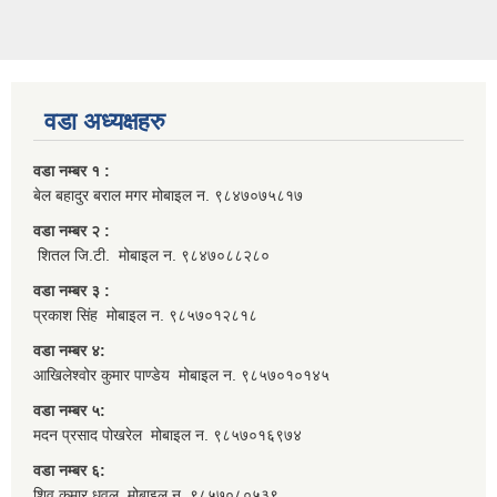
वडा अध्यक्षहरु
वडा नम्बर १ :
बेल बहादुर बराल मगर मोबाइल न. ९८४७०७५८१७
वडा नम्बर २ :
शितल जि.टी. मोबाइल न. ९८४७०८८२८०
वडा नम्बर ३ :
प्रकाश सिंह मोबाइल न. ९८५७०१२८१८
वडा नम्बर ४:
आखिलेश्वोर कुमार पाण्डेय मोबाइल न. ९८५७०१०१४५
वडा नम्बर ५:
मदन प्रसाद पोखरेल मोबाइल न. ९८५७०१६९७४
वडा नम्बर ६:
शिव कुमार धवल मोबाइल न. ९८५७०८०५३९