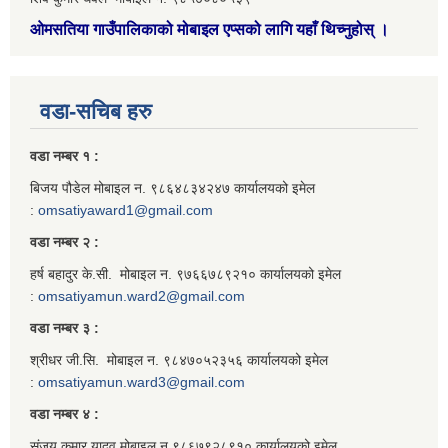
ओमसतिया गाउँपालिकाको मोबाइल एप्सको लागि यहाँ थिच्नुहोस्
।
वडा-सचिब हरु
वडा नम्बर १ :
बिजय पौडेल मोबाइल न. ९८६४८३४२४७ कार्यालयको इमेल
:
omsatiyaward1@gmail.com
वडा नम्बर २ :
हर्ष बहादुर के.सी. मोबाइल न. ९७६६७८९२१० कार्यालयको इमेल
:
omsatiyamun.ward2@gmail.com
वडा नम्बर ३ :
श्रीधर जी.सि. मोबाइल न. ९८४७०५२३५६ कार्यालयको इमेल
:
omsatiyamun.ward3@gmail.com
वडा नम्बर ४ :
संजय कुमार यादव मोबाइल न.९८६७९२८९१० कार्यालयको इमेल