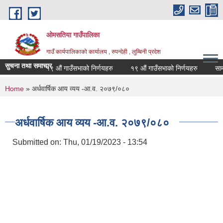
Skip to main content
ओमसतिया गाउँपालिका
गाउँ कार्यपालिकाको कार्यालय , रुपन्देही , लुम्बिनी प्रदेश
सुचना तथा समाचार
१९ औं गाउँसभाको निर्णयहरु
१९ औं गाउँसभाको निर्णयहरु
सामाजिक
You are here
Home
» अर्धवार्षिक आय व्यय -आ.व. २०७९/०८०
अर्धवार्षिक आय व्यय -आ.व. २०७९/०८०
Submitted on:
Thu, 01/19/2023 - 13:54