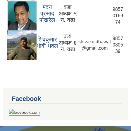
मदन
वडा
9857
प्रसाद
अध्यक्ष ५
0169
पोखरेल
न. वडा
74
वडा
9857
शिवकुमार
shivaku.dhawal
अध्यक्ष ६
0805
धोवी धवल
@gmail.com
न. वडा
39
Facebook