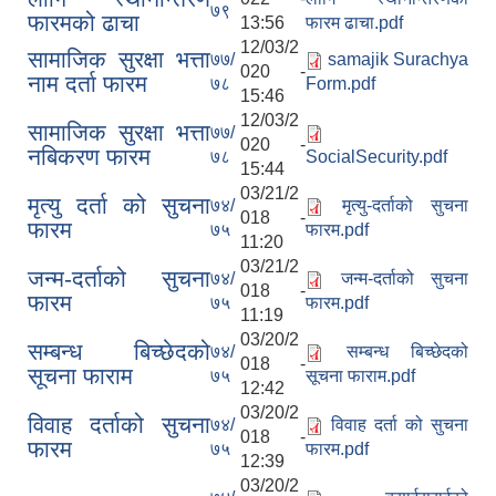
७९
फारमको ढाचा
13:56
फारम ढाचा.pdf
12/03/2
सामाजिक सुरक्षा भत्ता
७७/
samajik Surachya
020 -
नाम दर्ता फारम
७८
Form.pdf
15:46
12/03/2
सामाजिक सुरक्षा भत्ता
७७/
020 -
नबिकरण फारम
७८
SocialSecurity.pdf
15:44
03/21/2
मृत्यु दर्ता को सुचना
७४/
मृत्यु-दर्ताको सुचना
018 -
फारम
७५
फारम.pdf
11:20
03/21/2
जन्म-दर्ताको सुचना
७४/
जन्म-दर्ताको सुचना
018 -
फारम
७५
फारम.pdf
11:19
03/20/2
सम्बन्ध बिच्छेदको
७४/
सम्बन्ध बिच्छेदको
018 -
सूचना फाराम
७५
सूचना फाराम.pdf
12:42
03/20/2
विवाह दर्ताको सुचना
७४/
विवाह दर्ता को सुचना
018 -
फारम
७५
फारम.pdf
12:39
03/20/2