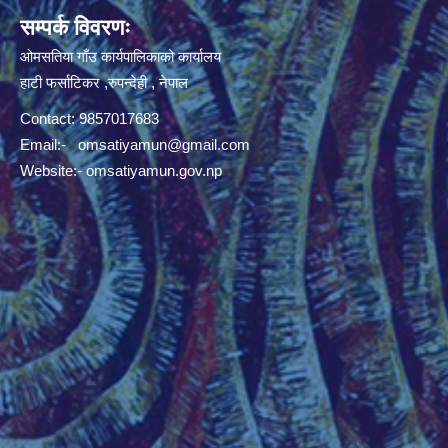
सम्पर्क विवरणः
ओमसतिया गाँउ कार्यपालिकाको कार्यालय
हाटी फर्साटिकर ,रुपन्देही , नेपाल
Contact: 9857017683
Email:-
omsatiyamun@gmail.com
Website:- omsatiyamun.gov.np