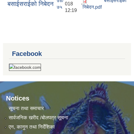
७४/
बसाईसराईको
बसाईसराईको निबेदन
018 -
७५
निबेदन.pdf
12:19
Facebook
Notices
सूचना तथा समाचार
सार्वजनिक खरीद /बोलपत्र सूचना
एन, कानुन तथा निर्देशिका