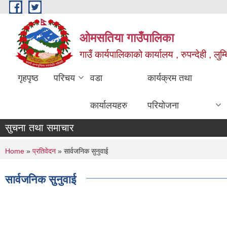
Skip to main content
ओमसतिया गाउँपालिका
गाउँ कार्यपालिकाको कार्यालय , रुपन्देही , लुम्
गृहपृष्ठ
परिचय
वडा
कार्यक्रम तथा
कार्यालयहरु
परियोजना
सुचना तथा समाचार
You are here
Home
»
प्रतिवेदन
» सार्वजनिक सुनुवाई
सार्वजनिक सुनुवाई