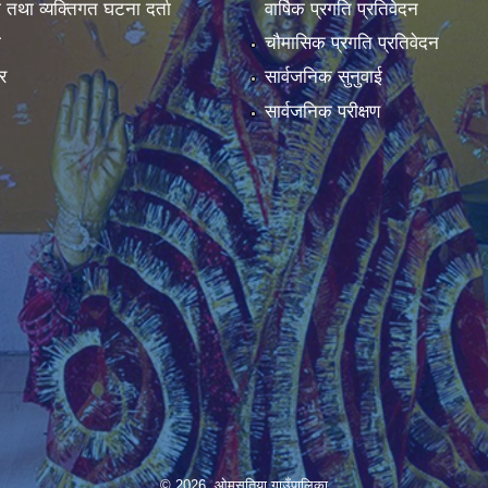
ा तथा व्यक्तिगत घटना दर्ता
वार्षिक प्रगति प्रतिवेदन
ा
चौमासिक प्रगति प्रतिवेदन
र
सार्वजनिक सुनुवाई
सार्वजनिक परीक्षण
© 2026 ओमसतिया गाउँपालिका