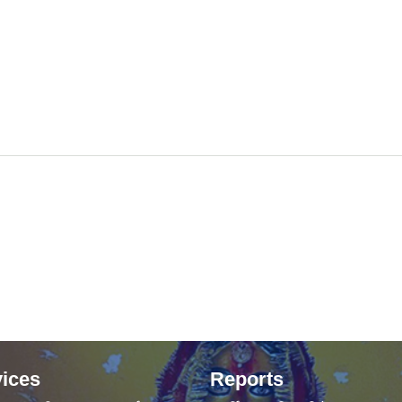
ices
Reports