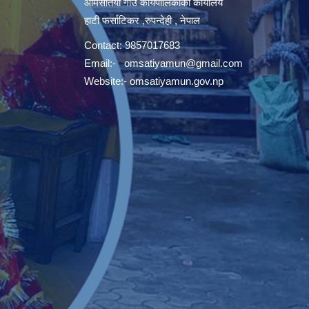
ओमसतिया गाँउ कार्यपालिकाको कार्यालय
हाटी फर्साटिकर ,रुपन्देही , नेपाल
Contact: 9857017683
Email:-
omsatiyamun@gmail.com
Website:- omsatiyamun.gov.np