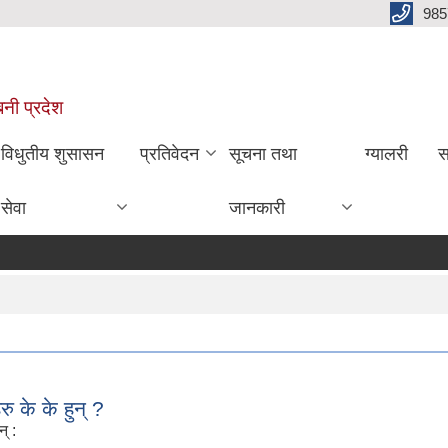
985
बिनी प्रदेश
विधुतीय शुसासन
प्रतिवेदन
सूचना तथा
ग्यालरी
स
सेवा
जानकारी
हरु के के हुन् ?
न् :