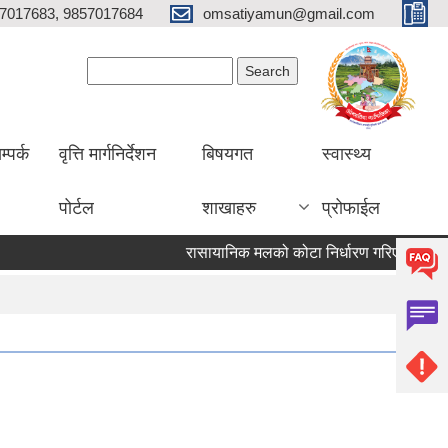
7017683, 9857017684
omsatiyamun@gmail.com
Search form
Search
म्पर्क
वृत्ति मार्गनिर्देशन
बिषयगत
स्वास्थ्य
पोर्टल
शाखाहरु
प्रोफाईल
रासायानिक मलको कोटा निर्धारण गरिएको सूचना