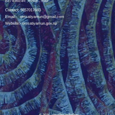
हाटी फर्साटिकर ,रुपन्देही , नेपाल
Contact: 9857017683
Email:-
omsatiyamun@gmail.com
Website:- omsatiyamun.gov.np