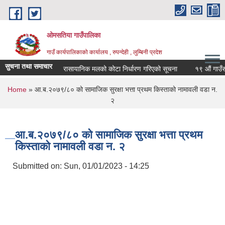
Skip to main content
ओमसतिया गाउँपालिका
गाउँ कार्यपालिकाको कार्यालय , रुपन्देही , लुम्बिनी प्रदेश
सुचना तथा समाचार
रासायानिक मलको कोटा निर्धारण गरिएको सूचना
१९ औं गाउँसभाको
You are here
Home
» आ.ब.२०७९/८० को सामाजिक सुरक्षा भत्ता प्रथम किस्ताको नामावली वडा न.
२
आ.ब.२०७९/८० को सामाजिक सुरक्षा भत्ता प्रथम
किस्ताको नामावली वडा न. २
Submitted on:
Sun, 01/01/2023 - 14:25