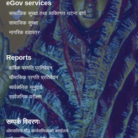
eGov services
सामाजिक सुरक्षा तथा व्यक्तिगत घटना दर्ता
सामाजिक सुरक्षा
नागरिक वडापत्र
Reports
वार्षिक प्रगति प्रतिवेदन
चौमासिक प्रगति प्रतिवेदन
सार्वजनिक सुनुवाई
सार्वजनिक परीक्षण
सम्पर्क विवरणः
ओमसतिया गाँउ कार्यपालिकाको कार्यालय