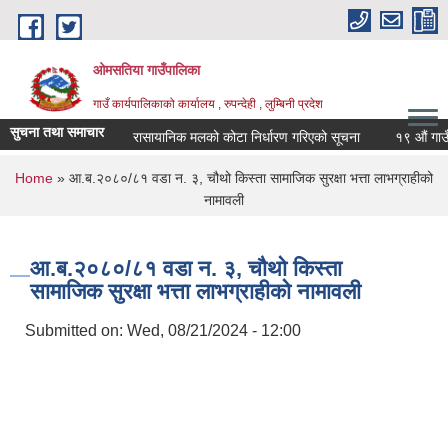
Skip to main content
ओमसतिया गाउँपालिका
गाउँ कार्यपालिकाको कार्यालय , रुपन्देही , लुम्बिनी प्रदेश
सुचना तथा समाचार
रासायानिक मलको कोटा निर्धारण गरिएको सूचना
१९ औं गाउँसभा
You are here
Home
» आ.ब.२०८०/८१ वडा न. ३, चौथो किस्ता सामाजिक सुरक्षा भत्ता लाभग्राहीको
नामावली
आ.ब.२०८०/८१ वडा न. ३, चौथो किस्ता
सामाजिक सुरक्षा भत्ता लाभग्राहीको नामावली
Submitted on:
Wed, 08/21/2024 - 12:00