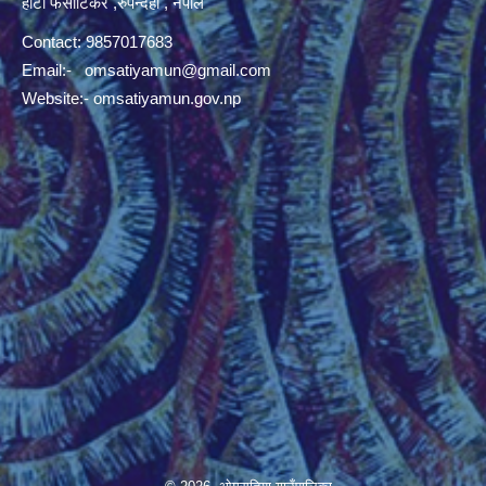
हाटी फर्साटिकर ,रुपन्देही , नेपाल
Contact: 9857017683
Email:-
omsatiyamun@gmail.com
Website:- omsatiyamun.gov.np