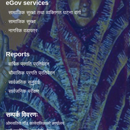
eGov services
सामाजिक सुरक्षा तथा व्यक्तिगत घटना दर्ता
सामाजिक सुरक्षा
नागरिक वडापत्र
Reports
वार्षिक प्रगति प्रतिवेदन
चौमासिक प्रगति प्रतिवेदन
सार्वजनिक सुनुवाई
सार्वजनिक परीक्षण
सम्पर्क विवरणः
ओमसतिया गाँउ कार्यपालिकाको कार्यालय