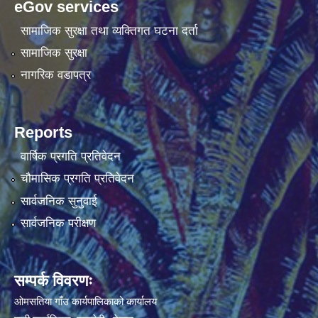
eGov services
सामाजिक सुरक्षा तथा व्यक्तिगत घटना दर्ता
सामाजिक सुरक्षा
नागरिक वडापत्र
Reports
वार्षिक प्रगति प्रतिवेदन
चौमासिक प्रगति प्रतिवेदन
सार्वजनिक सुनुवाई
सार्वजनिक परीक्षण
सम्पर्क विवरणः
ओमसतिया गाँउ कार्यपालिकाको कार्यालय