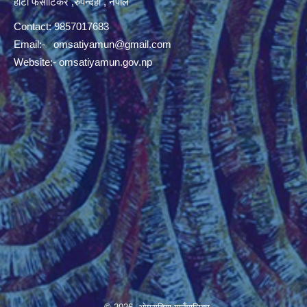
हाटी फर्साटिकर ,रुपन्देही , नेपाल
Contact: 9857017683
Email:-
omsatiyamun@gmail.com
Website:- omsatiyamun.gov.np