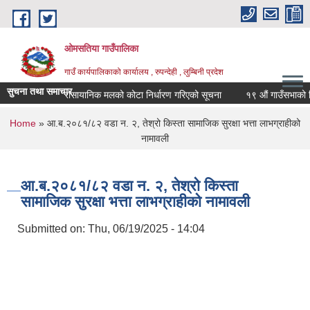
Skip to main content
ओमसतिया गाउँपालिका
गाउँ कार्यपालिकाको कार्यालय , रुपन्देही , लुम्बिनी प्रदेश
सुचना तथा समाचार
रासायानिक मलको कोटा निर्धारण गरिएको सूचना
१९ औं गाउँसभाको निर्ण
You are here
Home
» आ.ब.२०८१/८२ वडा न. २, तेश्रो किस्ता सामाजिक सुरक्षा भत्ता लाभग्राहीको
नामावली
आ.ब.२०८१/८२ वडा न. २, तेश्रो किस्ता
सामाजिक सुरक्षा भत्ता लाभग्राहीको नामावली
Submitted on:
Thu, 06/19/2025 - 14:04