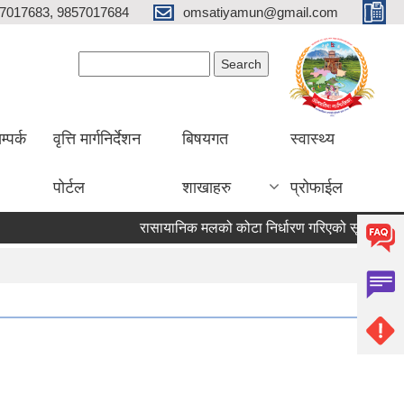
7017683, 9857017684
omsatiyamun@gmail.com
Search form
Search
म्पर्क
वृत्ति मार्गनिर्देशन
बिषयगत
स्वास्थ्य
पोर्टल
शाखाहरु
प्रोफाईल
रासायानिक मलको कोटा निर्धारण गरिएको सूचना
१९ 