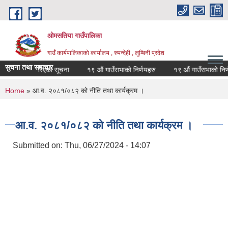
Skip to main content
ओमसतिया गाउँपालिका
गाउँ कार्यपालिकाको कार्यालय , रुपन्देही , लुम्बिनी प्रदेश
सुचना तथा समाचार
निर्धारण गरिएको सूचना
१९ औं गाउँसभाको निर्णयहरु
१९ औं गाउँसभाको निर्णयहर
You are here
Home
» आ.व. २०८१/०८२ को नीति तथा कार्यक्रम ।
आ.व. २०८१/०८२ को नीति तथा कार्यक्रम ।
Submitted on:
Thu, 06/27/2024 - 14:07