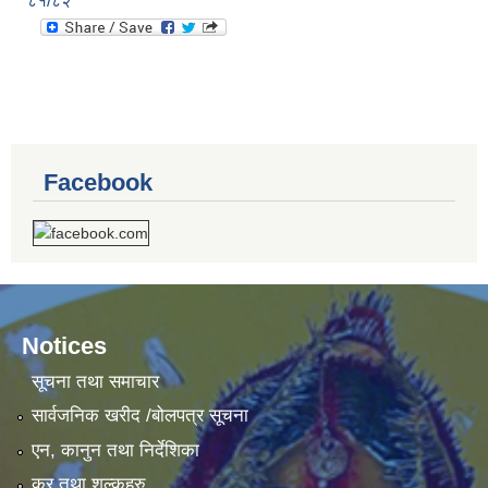
८१/८२
Facebook
Notices
सूचना तथा समाचार
सार्वजनिक खरीद /बोलपत्र सूचना
एन, कानुन तथा निर्देशिका
कर तथा शुल्कहरु