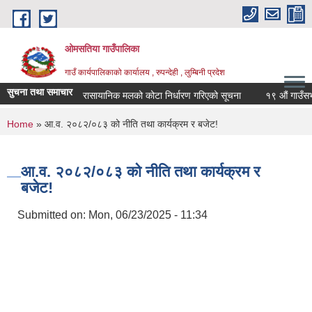
Skip to main content
ओमसतिया गाउँपालिका
गाउँ कार्यपालिकाको कार्यालय , रुपन्देही , लुम्बिनी प्रदेश
सुचना तथा समाचार
रासायानिक मलको कोटा निर्धारण गरिएको सूचना
१९ औं गाउँसभाको 
You are here
Home
» आ.व. २०८२/०८३ को नीति तथा कार्यक्रम र बजेट!
आ.व. २०८२/०८३ को नीति तथा कार्यक्रम र
बजेट!
Submitted on:
Mon, 06/23/2025 - 11:34