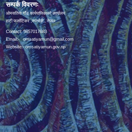
सम्पर्क विवरणः
ओमसतिया गाँउ कार्यपालिकाको कार्यालय
हाटी फर्साटिकर ,रुपन्देही , नेपाल
Contact: 9857017683
Email:-
omsatiyamun@gmail.com
Website:- omsatiyamun.gov.np