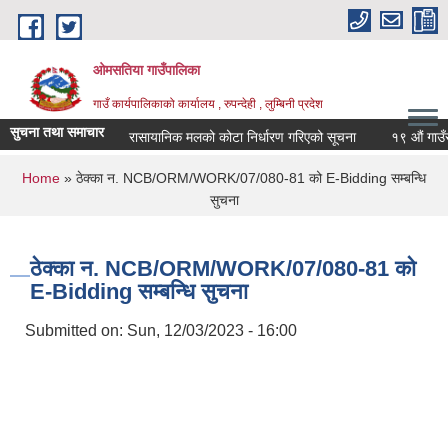
Skip to main content
ओमसतिया गाउँपालिका
गाउँ कार्यपालिकाको कार्यालय , रुपन्देही , लुम्बिनी प्रदेश
सुचना तथा समाचार
रासायानिक मलको कोटा निर्धारण गरिएको सूचना
१९ औं गाउँसभाक
You are here
Home
» ठेक्का न. NCB/ORM/WORK/07/080-81 को E-Bidding सम्बन्धि
सुचना
ठेक्का न. NCB/ORM/WORK/07/080-81 को
E-Bidding सम्बन्धि सुचना
Submitted on:
Sun, 12/03/2023 - 16:00