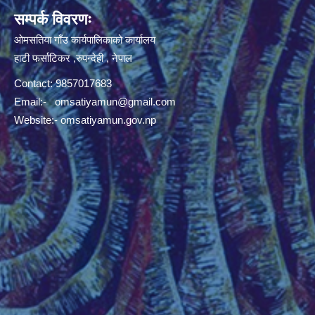
सम्पर्क विवरणः
ओमसतिया गाँउ कार्यपालिकाको कार्यालय
हाटी फर्साटिकर ,रुपन्देही , नेपाल
Contact: 9857017683
Email:-
omsatiyamun@gmail.com
Website:- omsatiyamun.gov.np