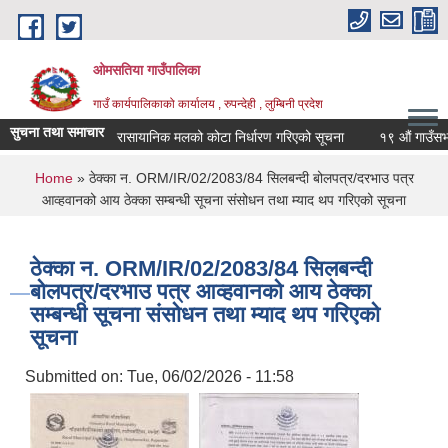
Skip to main content
ओमसतिया गाउँपालिका
गाउँ कार्यपालिकाको कार्यालय , रुपन्देही , लुम्बिनी प्रदेश
सुचना तथा समाचार
रासायानिक मलको कोटा निर्धारण गरिएको सूचना
१९ औं गाउँसभाको न
You are here
Home
» ठेक्का न. ORM/IR/02/2083/84 सिलबन्दी बोलपत्र/दरभाउ पत्र
आव्हवानको आय ठेक्का सम्बन्धी सूचना संसोधन तथा म्याद थप गरिएको सूचना
ठेक्का न. ORM/IR/02/2083/84 सिलबन्दी
बोलपत्र/दरभाउ पत्र आव्हवानको आय ठेक्का
सम्बन्धी सूचना संसोधन तथा म्याद थप गरिएको
सूचना
Submitted on:
Tue, 06/02/2026 - 11:58