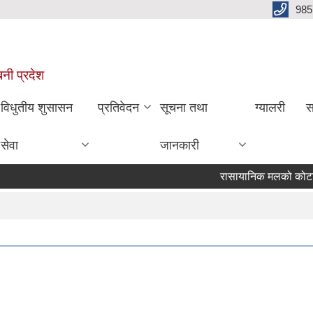
985
बिनी प्रदेश
विधुतीय शुसासन
प्रतिवेदन
सूचना तथा
ग्यालरी
स
सेवा
जानकारी
रासायानिक मलको कोटा निर्