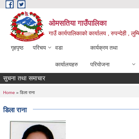
Skip to main content
ओमसतिया गाउँपालिका
गाउँ कार्यपालिकाको कार्यालय , रुपन्देही , लुम्
गृहपृष्ठ
परिचय
वडा
कार्यक्रम तथा
कार्यालयहरु
परियोजना
सुचना तथा समाचार
You are here
Home
» डिला राना
डिला राना