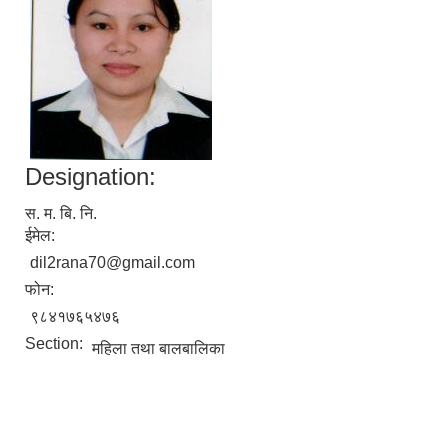
Designation:
स. म. बि. नि.
ईमेल:
dil2rana70@gmail.com
फोन:
९८४१७६५४७६
Section:
महिला तथा बालबालिका