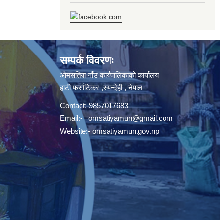
सम्पर्क विवरणः
ओमसतिया गाँउ कार्यपालिकाको कार्यालय
हाटी फर्साटिकर ,रुपन्देही , नेपाल
Contact: 9857017683
Email:-
omsatiyamun@gmail.com
Website:- omsatiyamun.gov.np