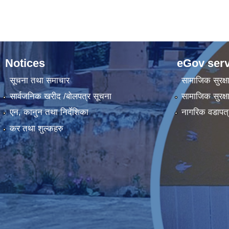
Notices
eGov serv
सूचना तथा समाचार
सामाजिक सुरक्ष
सार्वजनिक खरीद /बोलपत्र सूचना
सामाजिक सुरक्ष
एन, कानुन तथा निर्देशिका
नागरिक वडापत्
कर तथा शुल्कहरु