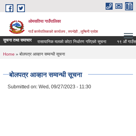
Skip to main content
ओमसतिया गाउँपालिका
गाउँ कार्यपालिकाको कार्यालय , रुपन्देही , लुम्बिनी प्रदेश
सुचना तथा समाचार
रासायानिक मलको कोटा निर्धारण गरिएको सूचना
१९ औं गाउँसभाको 
You are here
Home
» बोलपत्र आव्हान सम्वन्धी सूचना
बोलपत्र आव्हान सम्वन्धी सूचना
Submitted on:
Wed, 09/27/2023 - 11:30