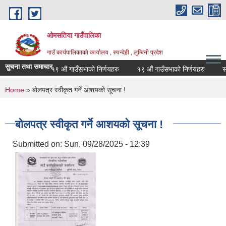
Skip to main content
ओमसतिया गाउँपालिका
गाउँ कार्यपालिकाको कार्यालय , रुपन्देही , लुम्बिनी प्रदेश
सुचना तथा समाचार
१९ औं गाउँसभाको निर्णयहरु
१९ औं गाउँसभाको निर्णयहरु
सामाज
You are here
Home
» बोलपत्र स्वीकृत गर्ने आशयको सूचना !
बोलपत्र स्वीकृत गर्ने आशयको सूचना !
Submitted on:
Sun, 09/28/2025 - 12:39