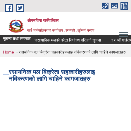
Skip to main content
ओमसतिया गाउँपालिका
गाउँ कार्यपालिकाको कार्यालय , रुपन्देही , लुम्बिनी प्रदेश
सुचना तथा समाचार
रासायानिक मलको कोटा निर्धारण गरिएको सूचना
१९ औं गाउँसभाको 
You are here
Home
» रसायनिक मल बिक्रेता सहकारीहरुलाइ नविकरणको लागि चाहिने कागजातहरु
रसायनिक मल बिक्रेता सहकारीहरुलाइ
नविकरणको लागि चाहिने कागजातहरु