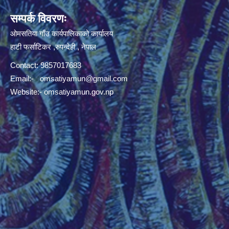
सम्पर्क विवरणः
ओमसतिया गाँउ कार्यपालिकाको कार्यालय
हाटी फर्साटिकर ,रुपन्देही , नेपाल
Contact: 9857017683
Email:-
omsatiyamun@gmail.com
Website:- omsatiyamun.gov.np