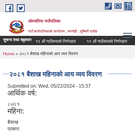
Skip to main content
ओमसतिया गाउँपालिका
गाउँ कार्यपालिकाको कार्यालय , रुपन्देही , लुम्बिनी प्रदेश
सुचना तथा समाचार
रिएको सूचना
१९ औं गाउँसभाको निर्णयहरु
१९ औं गाउँसभाको निर्णयहरु
सा
You are here
Home
» २०८१ बैशाख महिनाको आय व्यय विवरण
२०८१ बैशाख महिनाको आय व्यय विवरण
Submitted on:
Wed, 05/22/2024 - 15:37
आर्थिक वर्ष:
८०/८१
महिना:
बैसाख
प्रकार: