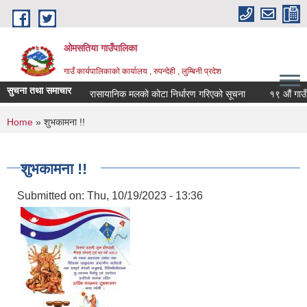
Skip to main content
ओमसतिया गाउँपालिका
गाउँ कार्यपालिकाको कार्यालय , रुपन्देही , लुम्बिनी प्रदेश
सुचना तथा समाचार
रासायानिक मलको कोटा निर्धारण गरिएको सूचना
१९ औं गाउँसभाक
You are here
Home
» शुभकामना !!
शुभकामना !!
Submitted on:
Thu, 10/19/2023 - 13:36