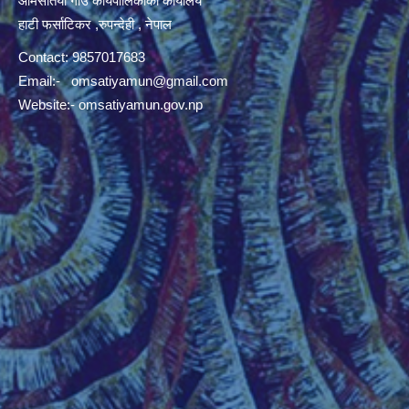
ओमसतिया गाँउ कार्यपालिकाको कार्यालय
हाटी फर्साटिकर ,रुपन्देही , नेपाल
Contact: 9857017683
Email:-
omsatiyamun@gmail.com
Website:- omsatiyamun.gov.np