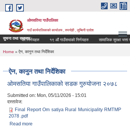
Skip to main content
ओमसतिया गाउँपालिका
गाउँ कार्यपालिकाको कार्यालय , रुपन्देही , लुम्बिनी प्रदेश
सुचना तथा समाचार
ं गाउँसभाको निर्णयहरु
१९ औं गाउँसभाको निर्णयहरु
सामाजिक सुरक्षा भत्ता पर
You are here
Home
» ऐन, कानुन तथा निर्देशिका
ऐन, कानुन तथा निर्देशिका
ओमसतिया गाउँपालिकाको सडक गुरुयोजना २०७८
Submitted on:
Mon, 05/11/2026 - 15:01
दस्तावेज:
Final Report Om satiya Rural Municipality RMTMP
2078 .pdf
Read more
about ओमसतिया गाउँपालिकाको सडक गुरुयोजना २०७८