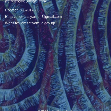
हाटी फर्साटिकर ,रुपन्देही , नेपाल
Contact: 9857017683
Email:-
omsatiyamun@gmail.com
Website:- omsatiyamun.gov.np