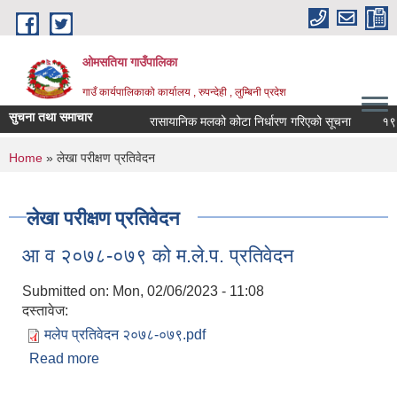
Skip to main content
ओमसतिया गाउँपालिका
गाउँ कार्यपालिकाको कार्यालय , रुपन्देही , लुम्बिनी प्रदेश
सुचना तथा समाचार
रासायानिक मलको कोटा निर्धारण गरिएको सूचना
१९ औं 
You are here
Home
» लेखा परीक्षण प्रतिवेदन
लेखा परीक्षण प्रतिवेदन
आ व २०७८-०७९ को म.ले.प. प्रतिवेदन
Submitted on:
Mon, 02/06/2023 - 11:08
दस्तावेज:
मलेप प्रतिवेदन २०७८-०७९.pdf
Read more
about आ व २०७८-०७९ को म.ले.प. प्रतिवेदन