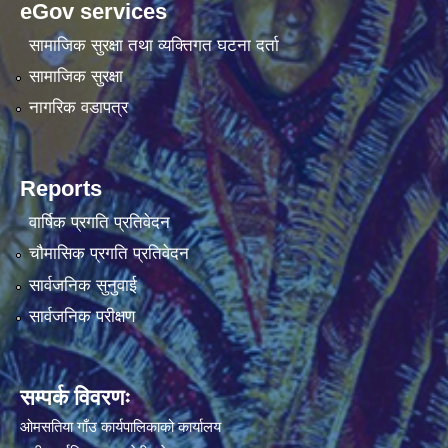
eGov services
सामाजिक सुरक्षा तथा व्यक्तिगत घटना दर्ता
सामाजिक सुरक्षा
नागरिक वडापत्र
Reports
वार्षिक प्रगति प्रतिवेदन
चौमासिक प्रगति प्रतिवेदन
सार्वजनिक सुनुवाई
सार्वजनिक परीक्षण
सम्पर्क विवरणः
ओमसतिया गाँउ कार्यपालिकाको कार्यालय