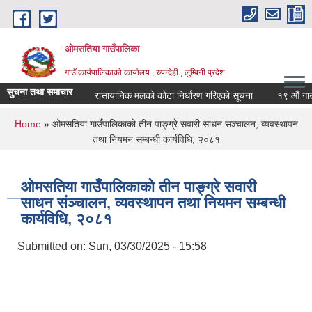
Skip to main content
ओमसतिया गाउँपालिका
गाउँ कार्यपालिकाको कार्यालय , रुपन्देही , लुम्बिनी प्रदेश
सुचना तथा समाचार
रासायानिक मलको कोटा निर्धारण गरिएको सूचना
१९ औं गाउँसभा
You are here
Home
» ओमसतिया गाउँपालिकाको तीन पाङ्ग्रे सवारी साधन संञ्चालन, व्यवस्थापन
तथा नियमन सम्बन्धी कार्यविधि, २०८१
ओमसतिया गाउँपालिकाको तीन पाङ्ग्रे सवारी
साधन संञ्चालन, व्यवस्थापन तथा नियमन सम्बन्धी
कार्यविधि, २०८१
Submitted on:
Sun, 03/30/2025 - 15:58