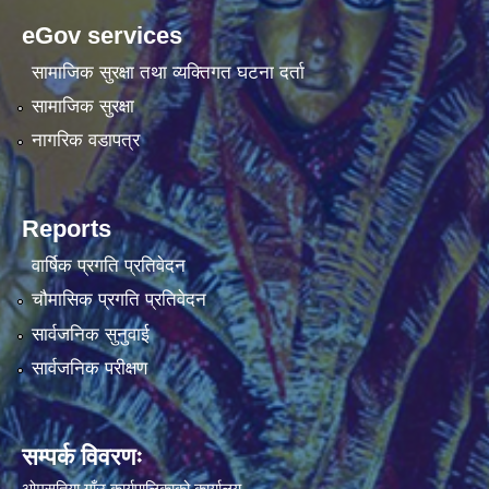
eGov services
सामाजिक सुरक्षा तथा व्यक्तिगत घटना दर्ता
सामाजिक सुरक्षा
नागरिक वडापत्र
Reports
वार्षिक प्रगति प्रतिवेदन
चौमासिक प्रगति प्रतिवेदन
सार्वजनिक सुनुवाई
सार्वजनिक परीक्षण
सम्पर्क विवरणः
ओमसतिया गाँउ कार्यपालिकाको कार्यालय