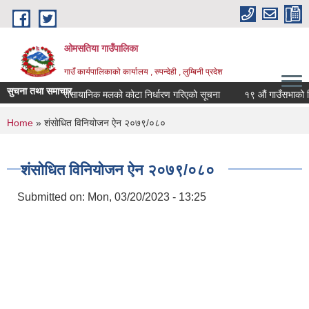
Skip to main content
ओमसतिया गाउँपालिका
गाउँ कार्यपालिकाको कार्यालय , रुपन्देही , लुम्बिनी प्रदेश
सुचना तथा समाचार
रासायानिक मलको कोटा निर्धारण गरिएको सूचना
१९ औं गाउँसभाको निर्ण
You are here
Home
» शंसाेधित विनियोजन ऐन २०७९/०८०
शंसाेधित विनियोजन ऐन २०७९/०८०
Submitted on:
Mon, 03/20/2023 - 13:25