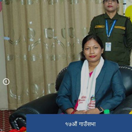
प्रमुख प्रशासकीय अधिकृत विपिन क्षेत्री
सरको स्वागत कार्यक्रम
प्रमुख प्रशासकीय अधिकृतज्यूको स्वागत
ओमसतिया माईको मन्दिर
१७औं गाउँसभा
कार्यक्रम