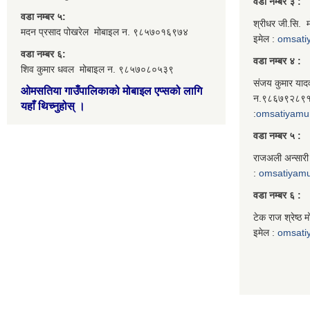
वडा नम्बर ३ :
वडा नम्बर ५:
श्रीधर जी.सि.
मदन प्रसाद पोखरेल मोबाइल न. ९८५७०१६९७४
इमेल :
omsati
वडा नम्बर ६:
वडा नम्बर ४ :
शिव कुमार धवल मोबाइल न. ९८५७०८०५३९
संजय कुमार याद
ओमसतिया गाउँपालिकाको मोबाइल एप्सको लागि
न.९८६७९२८९१०
यहाँ थिच्नुहोस्
।
:
omsatiyamu
वडा नम्बर ५ :
राजअली अन्सारी
:
omsatiyam
वडा नम्बर ६ :
टेक राज श्रेष्
इमेल :
omsati