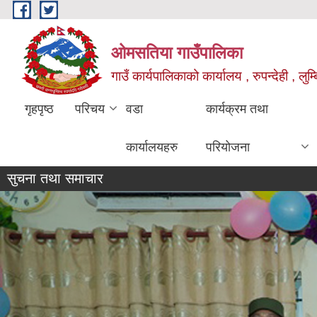
Skip to main content
ओमसतिया गाउँपालिका
गाउँ कार्यपालिकाको कार्यालय , रुपन्देही , लुम्
गृहपृष्ठ
परिचय
वडा
कार्यक्रम तथा
कार्यालयहरु
परियोजना
सुचना तथा समाचार