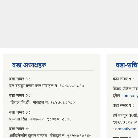
वडा अध्यक्षहरु
वडा-सचि
वडा नम्बर १ :
वडा नम्बर १ :
बेल बहादुर बराल मगर मोबाइल न. ९८४७०७५८१७
बिजय पौडेल मो
वडा नम्बर २ :
इमेल :
omsati
शितल जि.टी. मोबाइल न. ९८४७०८८२८०
वडा नम्बर २ :
वडा नम्बर ३ :
हर्ष बहादुर के.स
प्रकाश सिंह मोबाइल न. ९८५७०१२८१८
९७६६७८९२१० क
वडा नम्बर ४:
:
omsatiyam
आखिलेश्वोर कुमार पाण्डेय मोबाइल न. ९८५७०१०१४५