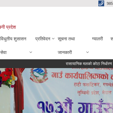
985
बिनी प्रदेश
विधुतीय शुसासन
प्रतिवेदन
सूचना तथा
ग्यालरी
स
सेवा
जानकारी
रासायानिक मलको कोटा निर्धारण गरिएको सूचना