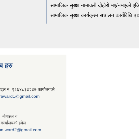
सामाजिक सुरक्षा नामावली दोहोरो भए/नभएको एकिन
सामाजिक सुरक्षा कार्यक्रम संचालन कार्यविधि २
ब हरु
बाइल न. ९८६४८३४२४७ कार्यालयको
yaward1@gmail.com
ी. मोबाइल न.
ार्यालयको इमेल
un.ward2@gmail.com