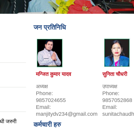
जन प्रतिनिधि
मन्जित कुमार यादव
सुनिता चौधरी
अध्यक्ष
उपाध्यक्ष
Phone:
Phone:
9857024655
9857052868
Email:
Email:
manjitydv234@gmail.com
sunitachaud
्धी जरुरी
कर्मचारी हरु