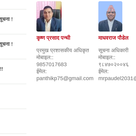
सूचना !
कृष्ण प्रसाद पन्थी
माधवराज पौडेल
सूचना !
प्रमुख प्रशासकीय अधिकृत
सूचना अधिकारी
मोबाइल::
मोबाइल::
9857017683
९८४७०२००४६
!!
ईमेल:
ईमेल:
panthikp75@gmail.com
mrpaudel2031