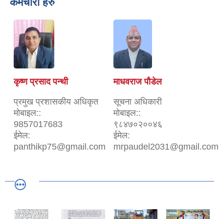
कर्मचारी हरु
कृष्ण प्रसाद पन्थी
माधवराज पौडेल
प्रमुख प्रशासकीय अधिकृत
सूचना अधिकारी
मोबाइल::
मोबाइल::
9857017683
९८४७०२००४६
ईमेल:
ईमेल:
panthikp75@gmail.com
mrpaudel2031@gmail.com