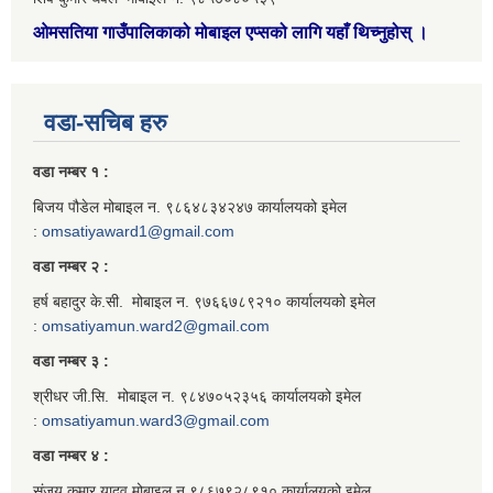
ओमसतिया गाउँपालिकाको मोबाइल एप्सको लागि यहाँ थिच्नुहोस्
।
वडा-सचिब हरु
वडा नम्बर १ :
बिजय पौडेल मोबाइल न. ९८६४८३४२४७ कार्यालयको इमेल
:
omsatiyaward1@gmail.com
वडा नम्बर २ :
हर्ष बहादुर के.सी. मोबाइल न. ९७६६७८९२१० कार्यालयको इमेल
:
omsatiyamun.ward2@gmail.com
वडा नम्बर ३ :
श्रीधर जी.सि. मोबाइल न. ९८४७०५२३५६ कार्यालयको इमेल
:
omsatiyamun.ward3@gmail.com
वडा नम्बर ४ :
संजय कुमार यादव मोबाइल न.९८६७९२८९१० कार्यालयको इमेल