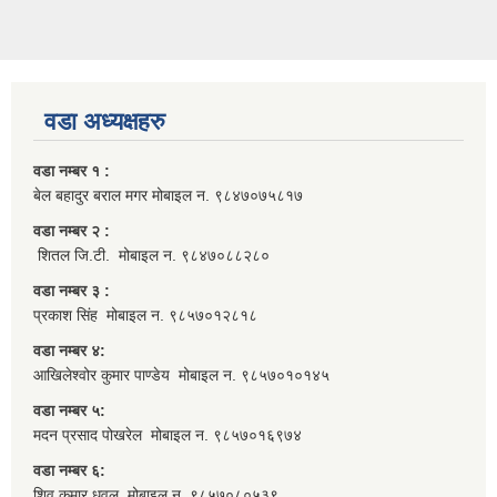
वडा अध्यक्षहरु
वडा नम्बर १ :
बेल बहादुर बराल मगर मोबाइल न. ९८४७०७५८१७
वडा नम्बर २ :
शितल जि.टी. मोबाइल न. ९८४७०८८२८०
वडा नम्बर ३ :
प्रकाश सिंह मोबाइल न. ९८५७०१२८१८
वडा नम्बर ४:
आखिलेश्वोर कुमार पाण्डेय मोबाइल न. ९८५७०१०१४५
वडा नम्बर ५:
मदन प्रसाद पोखरेल मोबाइल न. ९८५७०१६९७४
वडा नम्बर ६:
शिव कुमार धवल मोबाइल न. ९८५७०८०५३९