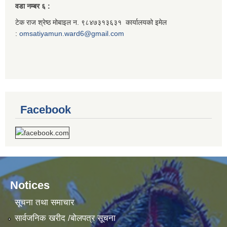
वडा नम्बर ६ :
टेक राज श्रेष्ठ मोबाइल न. ९८४७३१३६३१ कार्यालयको इमेल
:
omsatiyamun.ward6@gmail.com
Facebook
Notices
सूचना तथा समाचार
सार्वजनिक खरीद /बोलपत्र सूचना