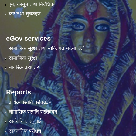
एन, कानुन तथा निर्देशिका
कर तथा शुल्कहरु
eGov services
सामाजिक सुरक्षा तथा व्यक्तिगत घटना दर्ता
सामाजिक सुरक्षा
नागरिक वडापत्र
Reports
वार्षिक प्रगति प्रतिवेदन
चौमासिक प्रगति प्रतिवेदन
सार्वजनिक सुनुवाई
सार्वजनिक परीक्षण