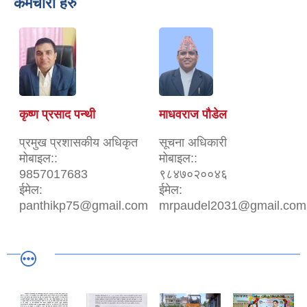
कर्मचारी हरु
कृष्ण प्रसाद पन्थी
माधवराज पौडेल
प्रमुख प्रशासकीय अधिकृत
सूचना अधिकारी
मोबाइल::
मोबाइल::
9857017683
९८४७०२००४६
ईमेल:
ईमेल:
panthikp75@gmail.com
mrpaudel2031@gmail.com