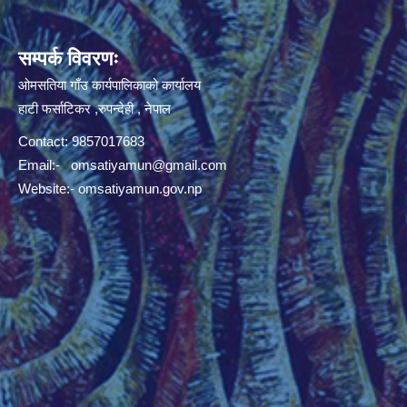
सम्पर्क विवरणः
ओमसतिया गाँउ कार्यपालिकाको कार्यालय
हाटी फर्साटिकर ,रुपन्देही , नेपाल
Contact: 9857017683
Email:-
omsatiyamun@gmail.com
Website:- omsatiyamun.gov.np