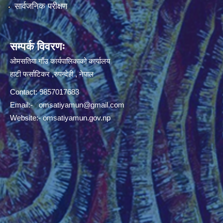
सार्वजनिक परीक्षण
सम्पर्क विवरणः
ओमसतिया गाँउ कार्यपालिकाको कार्यालय
हाटी फर्साटिकर ,रुपन्देही , नेपाल
Contact: 9857017683
Email:-
omsatiyamun@gmail.com
Website:- omsatiyamun.gov.np