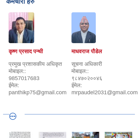
कर्मचारी हरु
कृष्ण प्रसाद पन्थी
माधवराज पौडेल
प्रमुख प्रशासकीय अधिकृत
सूचना अधिकारी
मोबाइल::
मोबाइल::
9857017683
९८४७०२००४६
ईमेल:
ईमेल:
panthikp75@gmail.com
mrpaudel2031@gmail.com