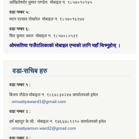
आखिलेश्वोर कुमार पाण्डेय मोबाइल न. ९८५७०१०१४५
वडा नम्बर ५:
मदन प्रसाद पोखरेल मोबाइल न. ९८५७०१६९७४
वडा नम्बर ६:
शिव कुमार धवल मोबाइल न. ९८५७०८०५३९
ओमसतिया गाउँपालिकाको मोबाइल एप्सको लागि यहाँ थिच्नुहोस्
।
वडा-सचिब हरु
वडा नम्बर १ :
बिजय पौडेल मोबाइल न. ९८६४८३४२४७ कार्यालयको इमेल
:
omsatiyaward1@gmail.com
वडा नम्बर २ :
हर्ष बहादुर के.सी. मोबाइल न. ९७६६७८९२१० कार्यालयको इमेल
:
omsatiyamun.ward2@gmail.com
वडा नम्बर ३ :